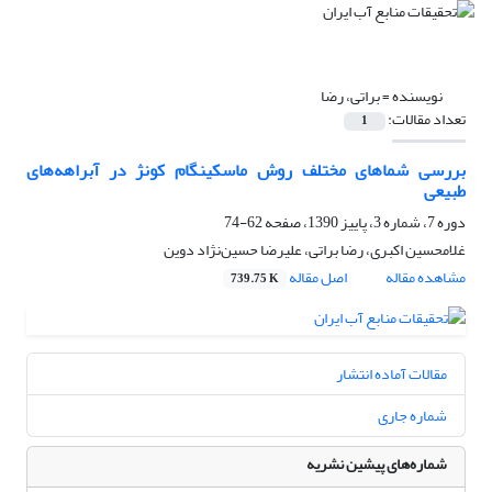
نویسنده =
براتی، رضا
تعداد مقالات:
1
بررسی شماهای مختلف روش ماسکینگام کونژ در آبراهه‌های
طبیعی
دوره 7، شماره 3، پاییز 1390، صفحه
62-74
غلامحسین اکبری، رضا براتی، علیرضا حسین‌نژاد دوین
مشاهده مقاله
اصل مقاله
739.75 K
مقالات آماده انتشار
شماره جاری
شماره‌های پیشین نشریه