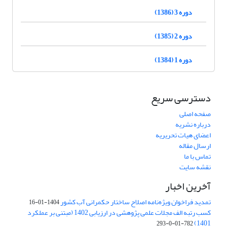
دوره 3 (1386)
دوره 2 (1385)
دوره 1 (1384)
دسترسی سریع
صفحه اصلی
درباره نشریه
اعضای هیات تحریریه
ارسال مقاله
تماس با ما
نقشه سایت
آخرین اخبار
تمدید فراخوان ویژه‌نامه اصلاح ساختار حکمرانی آب کشور
1404-01-16
کسب رتبه الف مجلات علمی پژوهشی در ارزیابی 1402 (مبتنی بر عملکرد
1401)
782-01-0-293