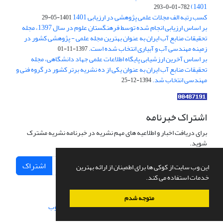
1401)
782-01-0-293
کسب رتبه الف مجلات علمی پژوهشی در ارزیابی 1401
1401-05-29
بر اساس ارزیابی انجام شده توسط فرهنگستان علوم در سال 1397، مجله
تحقیقات منابع آب ایران به عنوان بهترین مجله علمی - پژوهشی کشور در
زمینه مهندسی آب و آبیاری انتخاب شده است.
1397-11-01
بر اساس آخرین ارزشیابی پایگاه اطلاعات علمی جهاد دانشگاهی، مجله
تحقیقات منابع آب ایران به عنوان یکی از ده نشریه برتر کشور در گروه فنی و
مهندسی انتخاب شد.
1394-12-25
اشتراک خبرنامه
برای دریافت اخبار و اطلاعیه های مهم نشریه در خبرنامه نشریه مشترک
شوید.
اشتراک
این وب سایت از کوکی ها برای اطمینان از ارائه بهترین
خدمات استفاده می کند.
متوجه شدم
سامانه مدیریت نشریات علمی.
طراحی و پیاده سازی از
سیناوب