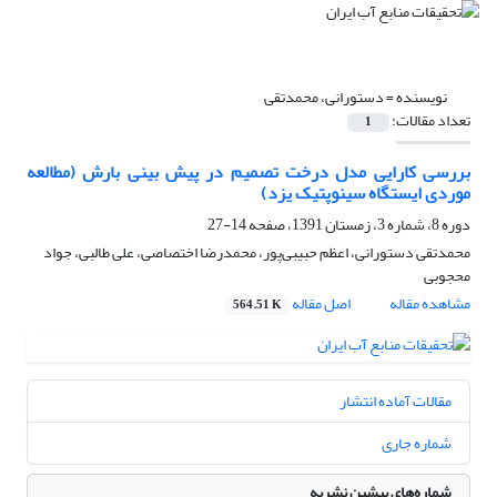
نویسنده =
دستورانی، محمدتقی
تعداد مقالات:
1
بررسی کارایی مدل درخت تصمیم در پیش بینی بارش (مطالعه
موردی ایستگاه سینوپتیک یزد)
دوره 8، شماره 3، زمستان 1391، صفحه
14-27
محمدتقی دستورانی، اعظم حبیبی‌پور، محمدرضا اختصاصی، علی طالبی، جواد
محجوبی
مشاهده مقاله
اصل مقاله
564.51 K
مقالات آماده انتشار
شماره جاری
شماره‌های پیشین نشریه