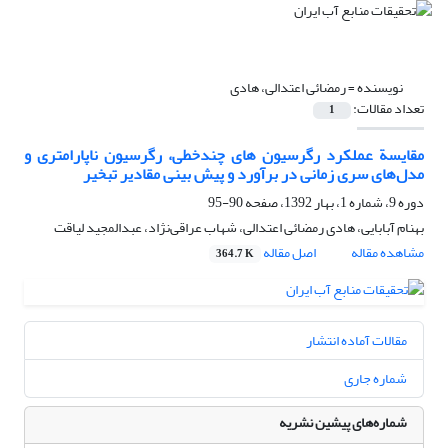
نویسنده =
رمضائی اعتدالی، هادی
تعداد مقالات:
1
مقایسة عملکرد رگرسیون های چندخطی، رگرسیون ناپارامتری و
مدل‌های سری زمانی در برآورد و پیش بینی مقادیر تبخیر
دوره 9، شماره 1، بهار 1392، صفحه
90-95
بهنام آبابایی، هادی رمضائی اعتدالی، شهاب عراقی‌نژاد، عبدالمجید لیاقت
مشاهده مقاله
اصل مقاله
364.7 K
مقالات آماده انتشار
شماره جاری
شماره‌های پیشین نشریه