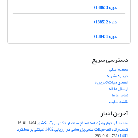
دوره 3 (1386)
دوره 2 (1385)
دوره 1 (1384)
دسترسی سریع
صفحه اصلی
درباره نشریه
اعضای هیات تحریریه
ارسال مقاله
تماس با ما
نقشه سایت
آخرین اخبار
تمدید فراخوان ویژه‌نامه اصلاح ساختار حکمرانی آب کشور
1404-01-16
کسب رتبه الف مجلات علمی پژوهشی در ارزیابی 1402 (مبتنی بر عملکرد
1401)
782-01-0-293