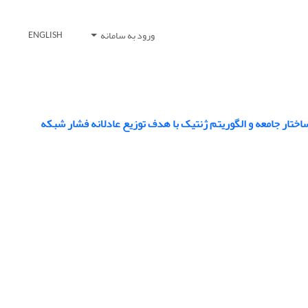
ورود به سامانه
ENGLISH
ساختار جامعه و الگوریتم ژنتیک با هدف توزیع عادلانه فشار شبکه