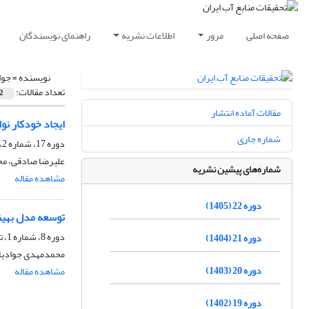
صفحه اصلی
مرور
اطلاعات نشریه
راهنمای نویسندگان
نویسنده =
جوا
تعداد مقالات:
2
مقالات آماده انتشار
ایجاد خودکار نو
شماره جاری
دوره 17، شماره 2، تابستان 1400، صفحه
علیرضا صادقی، محم
شماره‌های پیشین نشریه
مشاهده مقاله
دوره 22 (1405)
توسعه مدل بهین
دوره 8، شماره 1، تابستان 1391، صفحه
دوره 21 (1404)
محمدمهدی جوادیان
دوره 20 (1403)
مشاهده مقاله
دوره 19 (1402)