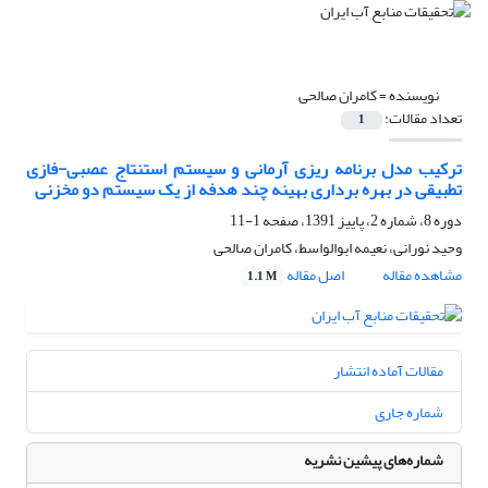
نویسنده =
کامران صالحی
تعداد مقالات:
1
ترکیب مدل برنامه ریزی آرمانی و سیستم استنتاج عصبی-فازی
تطبیقی در بهره برداری بهینه چند هدفه از یک سیستم دو مخزنی
دوره 8، شماره 2، پاییز 1391، صفحه
1-11
وحید نورانی، نعیمه ابوالواسط، کامران صالحی
مشاهده مقاله
اصل مقاله
1.1 M
مقالات آماده انتشار
شماره جاری
شماره‌های پیشین نشریه