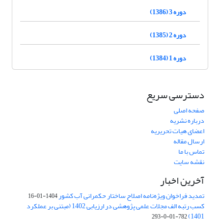
دوره 3 (1386)
دوره 2 (1385)
دوره 1 (1384)
دسترسی سریع
صفحه اصلی
درباره نشریه
اعضای هیات تحریریه
ارسال مقاله
تماس با ما
نقشه سایت
آخرین اخبار
تمدید فراخوان ویژه‌نامه اصلاح ساختار حکمرانی آب کشور
1404-01-16
کسب رتبه الف مجلات علمی پژوهشی در ارزیابی 1402 (مبتنی بر عملکرد
1401)
782-01-0-293