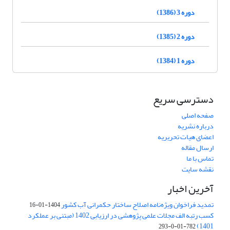
دوره 3 (1386)
دوره 2 (1385)
دوره 1 (1384)
دسترسی سریع
صفحه اصلی
درباره نشریه
اعضای هیات تحریریه
ارسال مقاله
تماس با ما
نقشه سایت
آخرین اخبار
تمدید فراخوان ویژه‌نامه اصلاح ساختار حکمرانی آب کشور
1404-01-16
کسب رتبه الف مجلات علمی پژوهشی در ارزیابی 1402 (مبتنی بر عملکرد
1401)
782-01-0-293