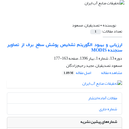
نویسنده =
تصدیقیان، مسعود
تعداد مقالات:
1
ارزیابی و بهبود الگوریتم تشخیص پوشش سطح برف از تصاویر
سنجنده MODIS
دوره 13، شماره 1، بهار 1396، صفحه
163-177
مسعود تصدیقیان، مجید رحیم زادگان
مشاهده مقاله
اصل مقاله
1.09 M
مقالات آماده انتشار
شماره جاری
شماره‌های پیشین نشریه