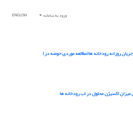
ورود به سامانه
ENGLISH
یان روزانه رودخانه ها(مطالعه موردی:حوضه دز)
 میزان اکسیژن محلول در اب رودخانه ها