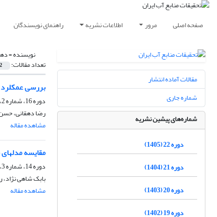
صفحه اصلی
مرور
اطلاعات نشریه
راهنمای نویسندگان
نویسنده =
دهق
تعداد مقالات:
2
مقالات آماده انتشار
بررسی عمکلرد م
شماره جاری
دوره 16، شماره 2، تابستان 1399، صفحه
رضا دهقانی، حسن ت
شماره‌های پیشین نشریه
مشاهده مقاله
دوره 22 (1405)
مقایسه مدلهای 
دوره 14، شماره 3، پاییز 1397، صفحه
دوره 21 (1404)
بابک شاهی نژاد، ر
دوره 20 (1403)
مشاهده مقاله
دوره 19 (1402)