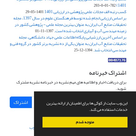
1401)
782-01-0-293
کسب رتبه الف مجلات علمی پژوهشی در ارزیابی 1401
1401-05-29
بر اساس ارزیابی انجام شده توسط فرهنگستان علوم در سال 1397، مجله
تحقیقات منابع آب ایران به عنوان بهترین مجله علمی - پژوهشی کشور در
زمینه مهندسی آب و آبیاری انتخاب شده است.
1397-11-01
بر اساس آخرین ارزشیابی پایگاه اطلاعات علمی جهاد دانشگاهی، مجله
تحقیقات منابع آب ایران به عنوان یکی از ده نشریه برتر کشور در گروه فنی و
مهندسی انتخاب شد.
1394-12-25
اشتراک خبرنامه
برای دریافت اخبار و اطلاعیه های مهم نشریه در خبرنامه نشریه مشترک
شوید.
اشتراک
این وب سایت از کوکی ها برای اطمینان از ارائه بهترین
خدمات استفاده می کند.
متوجه شدم
سامانه مدیریت نشریات علمی.
طراحی و پیاده سازی از
سیناوب