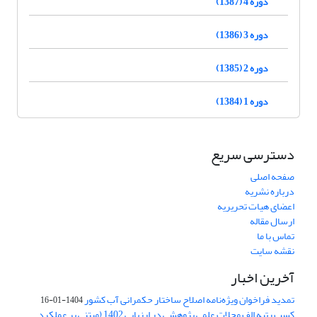
دوره 4 (1387)
دوره 3 (1386)
دوره 2 (1385)
دوره 1 (1384)
دسترسی سریع
صفحه اصلی
درباره نشریه
اعضای هیات تحریریه
ارسال مقاله
تماس با ما
نقشه سایت
آخرین اخبار
تمدید فراخوان ویژه‌نامه اصلاح ساختار حکمرانی آب کشور
1404-01-16
کسب رتبه الف مجلات علمی پژوهشی در ارزیابی 1402 (مبتنی بر عملکرد