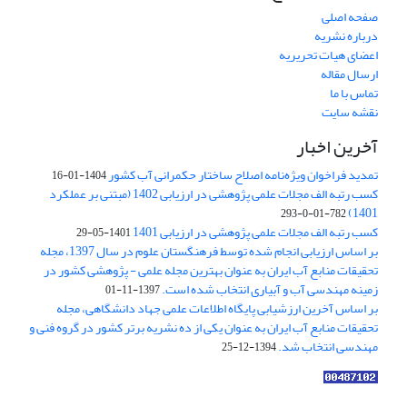
صفحه اصلی
درباره نشریه
اعضای هیات تحریریه
ارسال مقاله
تماس با ما
نقشه سایت
آخرین اخبار
تمدید فراخوان ویژه‌نامه اصلاح ساختار حکمرانی آب کشور
1404-01-16
کسب رتبه الف مجلات علمی پژوهشی در ارزیابی 1402 (مبتنی بر عملکرد
1401)
782-01-0-293
کسب رتبه الف مجلات علمی پژوهشی در ارزیابی 1401
1401-05-29
بر اساس ارزیابی انجام شده توسط فرهنگستان علوم در سال 1397، مجله
تحقیقات منابع آب ایران به عنوان بهترین مجله علمی - پژوهشی کشور در
زمینه مهندسی آب و آبیاری انتخاب شده است.
1397-11-01
بر اساس آخرین ارزشیابی پایگاه اطلاعات علمی جهاد دانشگاهی، مجله
تحقیقات منابع آب ایران به عنوان یکی از ده نشریه برتر کشور در گروه فنی و
مهندسی انتخاب شد.
1394-12-25