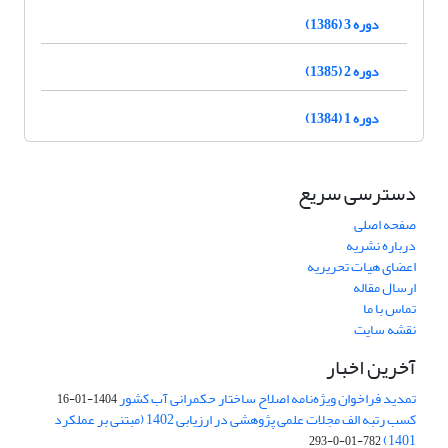
دوره 3 (1386)
دوره 2 (1385)
دوره 1 (1384)
دسترسی سریع
صفحه اصلی
درباره نشریه
اعضای هیات تحریریه
ارسال مقاله
تماس با ما
نقشه سایت
آخرین اخبار
تمدید فراخوان ویژه‌نامه اصلاح ساختار حکمرانی آب کشور
1404-01-16
کسب رتبه الف مجلات علمی پژوهشی در ارزیابی 1402 (مبتنی بر عملکرد
1401)
782-01-0-293