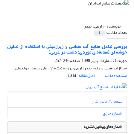
نویسنده =
زارعی، حیدر
تعداد مقالات:
1
بررسی تبادل منابع آب سطحی و زیرزمینی با استفاده از تحلیل
خوشه ای (مطالعه ی موردی: دشت دز غربی)
دوره 15، شماره 3، پاییز 1398، صفحه
246-257
ساناز ابراهیمی ورزنه، حیدر زارعی، پروانه تیشه زن، علی محمد آخوندعلی
مشاهده مقاله
اصل مقاله
1.3 M
مقالات آماده انتشار
شماره جاری
شماره‌های پیشین نشریه