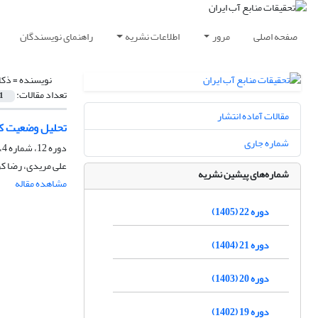
صفحه اصلی
مرور
اطلاعات نشریه
راهنمای نویسندگان
نویسنده =
ذکا
تعداد مقالات:
1
مقالات آماده انتشار
تحلیل وضعیت کیفیت م
شماره جاری
دوره 12، شماره 4، زمستان 1395، صفحه
علی مریدی، رضا کر
شماره‌های پیشین نشریه
مشاهده مقاله
دوره 22 (1405)
دوره 21 (1404)
دوره 20 (1403)
دوره 19 (1402)