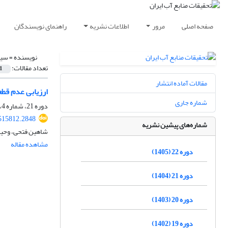
صفحه اصلی
مرور
اطلاعات نشریه
راهنمای نویسندگان
نویسنده =
سین
تعداد مقالات:
1
مقالات آماده انتشار
ارزیابی عدم قطع
شماره جاری
دوره 21، شماره 4، زمستان 1404، صفحه
515812.2848
شماره‌های پیشین نشریه
شاهین فتحی، وحید 
مشاهده مقاله
دوره 22 (1405)
دوره 21 (1404)
دوره 20 (1403)
دوره 19 (1402)