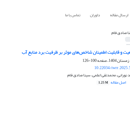
ارسال مقاله
داوران
تماس با ما
ا صادق فام
یت و قابلیت اطمینان شاخص‌های موثر بر ظرفیت برد منابع آب
100-126
10.22034/iwrr.2025.
نورانی، محمدتقی اعلمی، سینا صادق فام
اصل مقاله
1.25 M