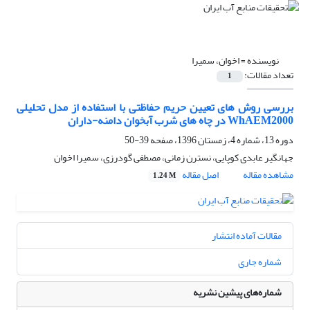
نویسنده =
اخوان، سمیرا
تعداد مقالات:
1
بررسی روش های تعیین حریم حفاظتی با استفاده از مدل تحلیلی
WhAEM2000 در چاه های شرب آبخوان دامنه-داران
دوره 13، شماره 4، زمستان 1396، صفحه
39-50
جهانگیر عابدی کوپایی، نسترن زمانی، مصطفی گودرزی، سمیرا اخوان
مشاهده مقاله
اصل مقاله
1.24 M
مقالات آماده انتشار
شماره جاری
شماره‌های پیشین نشریه