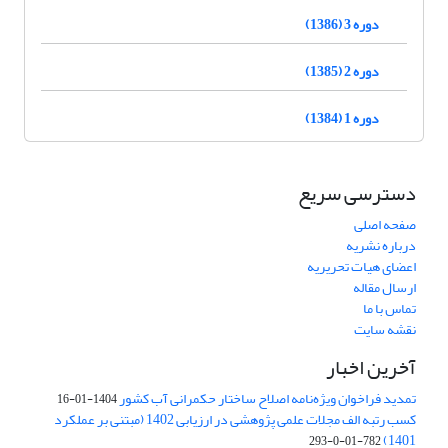
دوره 3 (1386)
دوره 2 (1385)
دوره 1 (1384)
دسترسی سریع
صفحه اصلی
درباره نشریه
اعضای هیات تحریریه
ارسال مقاله
تماس با ما
نقشه سایت
آخرین اخبار
تمدید فراخوان ویژه‌نامه اصلاح ساختار حکمرانی آب کشور
1404-01-16
کسب رتبه الف مجلات علمی پژوهشی در ارزیابی 1402 (مبتنی بر عملکرد
1401)
782-01-0-293