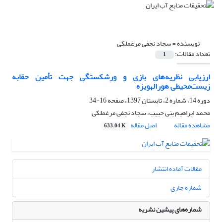
نویسنده =
سجاد نجفی مرغملکی
تعداد مقالات:
1
ارزیابی نظریه‌های ‌بازی و ورشکستگی جهت تأمین حقابه‌
زیست‌محیطی هورالهویزه
دوره 14، شماره 2، تابستان 1397، صفحه
16-34
محمد ابراهیم بنی حبیب، سجاد نجفی مرغملکی
مشاهده مقاله
اصل مقاله
633.04 K
مقالات آماده انتشار
شماره جاری
شماره‌های پیشین نشریه