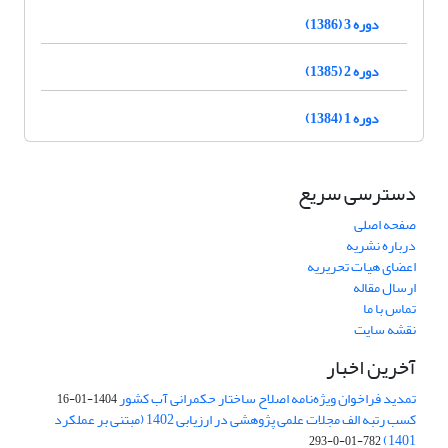
دوره 3 (1386)
دوره 2 (1385)
دوره 1 (1384)
دسترسی سریع
صفحه اصلی
درباره نشریه
اعضای هیات تحریریه
ارسال مقاله
تماس با ما
نقشه سایت
آخرین اخبار
تمدید فراخوان ویژه‌نامه اصلاح ساختار حکمرانی آب کشور
1404-01-16
کسب رتبه الف مجلات علمی پژوهشی در ارزیابی 1402 (مبتنی بر عملکرد
1401)
782-01-0-293