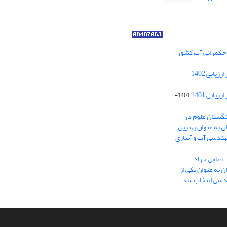
ر حکمرانی آب کشور
کسب رتبه الف مجلات علمی پژوهشی در ارزیابی 1402
ابی 1401
1401-
نگستان علوم در
ایران به عنوان بهترین
هندسی آب و آبیاری
ت علمی جهاد
 به عنوان یکی از
ندسی انتخاب شد.