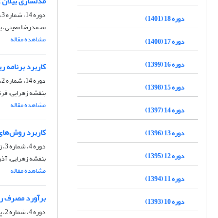
مدلسازی بیلان ع
دوره 14، شماره 3، پاییز 1397، صفحه
دوره 18 (1401)
محمدرضا معینی، ب
مشاهده مقاله
دوره 17 (1400)
دوره 16 (1399)
کاربرد برنامه‏ 
دوره 14، شماره 2، تابستان 1397، صفحه
دوره 15 (1398)
بنفشه زهرایی، فرن
مشاهده مقاله
دوره 14 (1397)
کاربرد روش‌های الگوریتم ژنتیک و K-نزدیک ترین همسا
دوره 13 (1396)
دوره 4، شماره 3، زمستان 1387، صفحه
دوره 12 (1395)
بنفشه زهرایی، آذ
مشاهده مقاله
دوره 11 (1394)
برآورد مصرف روز
دوره 10 (1393)
دوره 4، شماره 2، پاییز 1387، صفحه