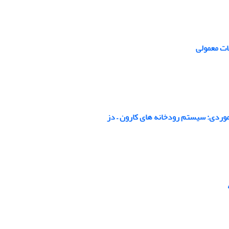
ات معمولی
وردی: سیستم رودخانه های کارون – دز