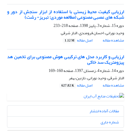
ارزیابی کیفیت محیط زیستی با استفاده از ابزار سنجش از دور و
شبکه های عصبی مصنوعی (مطالعه موردی: تبریز- رشت)
دوره 15، شماره 3، پاییز 1398، صفحه
218-233
وحید نورانی، احسان فرومندی، الناز شرقی
مشاهده مقاله
اصل مقاله
1.12 M
ارزیابی و کاربرد مدل های ترکیبی هوش مصنوعی برای تخمین هد
پیزومتریک سد خاکی
دوره 14، شماره 4، زمستان 1397، صفحه
160-169
الناز شرقی، وحید نورانی، نازنین بهفر
مشاهده مقاله
اصل مقاله
627.82 K
مقالات آماده انتشار
شماره جاری