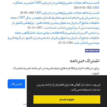
کسب رتبه الف مجلات علمی پژوهشی در ارزیابی 1402 (مبتنی بر عملکرد
1401)
782-01-0-293
کسب رتبه الف مجلات علمی پژوهشی در ارزیابی 1401
1401-05-29
بر اساس ارزیابی انجام شده توسط فرهنگستان علوم در سال 1397، مجله
تحقیقات منابع آب ایران به عنوان بهترین مجله علمی - پژوهشی کشور در
زمینه مهندسی آب و آبیاری انتخاب شده است.
1397-11-01
بر اساس آخرین ارزشیابی پایگاه اطلاعات علمی جهاد دانشگاهی، مجله
تحقیقات منابع آب ایران به عنوان یکی از ده نشریه برتر کشور در گروه فنی و
مهندسی انتخاب شد.
1394-12-25
اشتراک خبرنامه
برای دریافت اخبار و اطلاعیه های مهم نشریه در خبرنامه نشریه مشترک
شوید.
اشتراک
این وب سایت از کوکی ها برای اطمینان از ارائه بهترین
خدمات استفاده می کند.
متوجه شدم
سامانه مدیریت نشریات علمی.
طراحی و پیاده سازی از
سیناوب