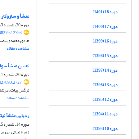
دوره 18 (1401)
منشأ و سازوکار
دوره 20، شماره 3، پاییز 1403، صفحه
دوره 17 (1400)
482792.2793
هادی محمدی، نصرال
دوره 16 (1399)
مشاهده مقاله
دوره 15 (1398)
تعیین منشأ سول
دوره 14 (1397)
دوره 20، شماره 1، بهار 1403، صفحه
427890.2727
دوره 13 (1396)
نرگس بیات، فرشاد
مشاهده مقاله
دوره 12 (1395)
دوره 11 (1394)
ردیابی منشأ نیت
دوره 14، شماره 5، زمستان 1397، صفحه
دوره 10 (1393)
زهره نجاتی جهرمی