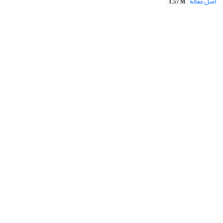
اصل مقاله
1.57 M