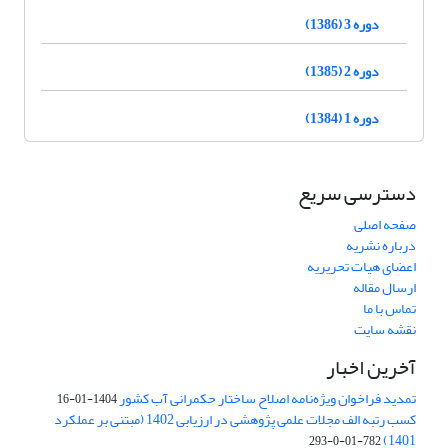
دوره 3 (1386)
دوره 2 (1385)
دوره 1 (1384)
دسترسی سریع
صفحه اصلی
درباره نشریه
اعضای هیات تحریریه
ارسال مقاله
تماس با ما
نقشه سایت
آخرین اخبار
تمدید فراخوان ویژه‌نامه اصلاح ساختار حکمرانی آب کشور
1404-01-16
کسب رتبه الف مجلات علمی پژوهشی در ارزیابی 1402 (مبتنی بر عملکرد
1401)
782-01-0-293