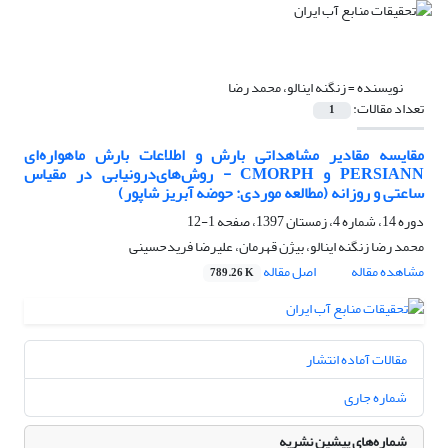
نویسنده =
زنگنه اینالو، محمد رضا
تعداد مقالات:
1
مقایسه مقادیر مشاهداتی بارش و اطلاعات بارش ماهواره‌ای
PERSIANN و CMORPH - روش‌های‌درونیابی در مقیاس
ساعتی و روزانه (مطالعه موردی: حوضه آبریز شاپور)
دوره 14، شماره 4، زمستان 1397، صفحه
1-12
محمد رضا زنگنه اینالو، بیژن قهرمان، علیرضا فریدحسینی
مشاهده مقاله
اصل مقاله
789.26 K
مقالات آماده انتشار
شماره جاری
شماره‌های پیشین نشریه