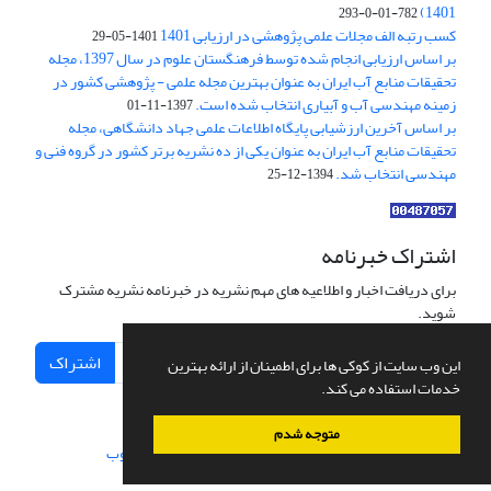
1401)
782-01-0-293
کسب رتبه الف مجلات علمی پژوهشی در ارزیابی 1401
1401-05-29
بر اساس ارزیابی انجام شده توسط فرهنگستان علوم در سال 1397، مجله
تحقیقات منابع آب ایران به عنوان بهترین مجله علمی - پژوهشی کشور در
زمینه مهندسی آب و آبیاری انتخاب شده است.
1397-11-01
بر اساس آخرین ارزشیابی پایگاه اطلاعات علمی جهاد دانشگاهی، مجله
تحقیقات منابع آب ایران به عنوان یکی از ده نشریه برتر کشور در گروه فنی و
مهندسی انتخاب شد.
1394-12-25
اشتراک خبرنامه
برای دریافت اخبار و اطلاعیه های مهم نشریه در خبرنامه نشریه مشترک
شوید.
اشتراک
این وب سایت از کوکی ها برای اطمینان از ارائه بهترین
خدمات استفاده می کند.
متوجه شدم
سامانه مدیریت نشریات علمی.
طراحی و پیاده سازی از
سیناوب