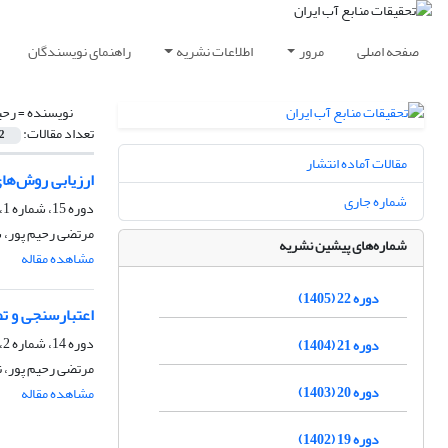
صفحه اصلی
مرور
اطلاعات نشریه
راهنمای نویسندگان
نویسنده =
رحی
تعداد مقالات:
2
مقالات آماده انتشار
ارزیابی روش‌های
شماره جاری
دوره 15، شماره 1، بهار 1398، صفحه
مرتضی رحیم پور، س
شماره‌های پیشین نشریه
مشاهده مقاله
دوره 22 (1405)
اعتبارسنجی و تصحیح محصول
دوره 14، شماره 2، تابستان 1397، صفحه
دوره 21 (1404)
مرتضی رحیم پور، ن
دوره 20 (1403)
مشاهده مقاله
دوره 19 (1402)