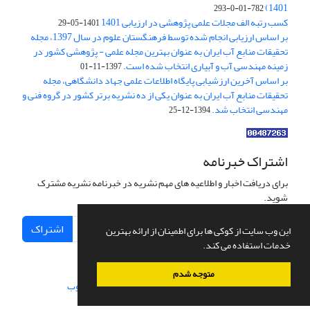
1401)
782-01-0-293
کسب رتبه الف مجلات علمی پژوهشی در ارزیابی 1401
1401-05-29
بر اساس ارزیابی انجام شده توسط فرهنگستان علوم در سال 1397، مجله
تحقیقات منابع آب ایران به عنوان بهترین مجله علمی - پژوهشی کشور در
زمینه مهندسی آب و آبیاری انتخاب شده است.
1397-11-01
بر اساس آخرین ارزشیابی پایگاه اطلاعات علمی جهاد دانشگاهی، مجله
تحقیقات منابع آب ایران به عنوان یکی از ده نشریه برتر کشور در گروه فنی و
مهندسی انتخاب شد.
1394-12-25
اشتراک خبرنامه
برای دریافت اخبار و اطلاعیه های مهم نشریه در خبرنامه نشریه مشترک
شوید.
اشتراک
این وب سایت از کوکی ها برای اطمینان از ارائه بهترین
خدمات استفاده می کند.
متوجه شدم
سامانه مدیریت نشریات علمی.
طراحی و پیاده سازی از
سیناوب