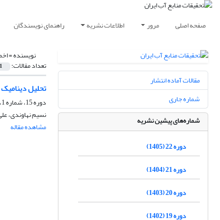
صفحه اصلی
مرور
اطلاعات نشریه
راهنمای نویسندگان
نویسنده =
اخم
تعداد مقالات:
1
مقالات آماده انتشار
تحلیل دینامیک 
شماره جاری
دوره 15، شماره 1، بهار 1398، صفحه
نسیم نهاوندی، علی
شماره‌های پیشین نشریه
مشاهده مقاله
دوره 22 (1405)
دوره 21 (1404)
دوره 20 (1403)
دوره 19 (1402)