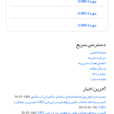
دوره 3 (1386)
دوره 2 (1385)
دوره 1 (1384)
دسترسی سریع
صفحه اصلی
درباره نشریه
اعضای هیات تحریریه
ارسال مقاله
تماس با ما
نقشه سایت
آخرین اخبار
تمدید فراخوان ویژه‌نامه اصلاح ساختار حکمرانی آب کشور
1404-01-16
کسب رتبه الف مجلات علمی پژوهشی در ارزیابی 1402 (مبتنی بر عملکرد
1401)
782-01-0-293
کسب رتبه الف مجلات علمی پژوهشی در ارزیابی 1401
1401-05-29