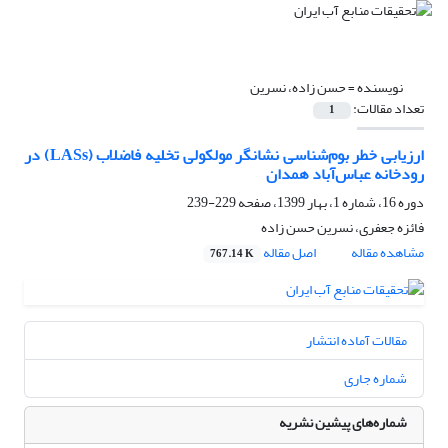
نویسنده =
حسن زاده، نسرین
تعداد مقالات:
1
ارزیابی خطر بوم‌شناسی نشانگر مولکولی تخلیه فاضلاب (LASs) در
رودخانه‌‌ عباس‌آباد همدان
دوره 16، شماره 1، بهار 1399، صفحه
229-239
فائزه جعفری، نسرین حسن زاده
مشاهده مقاله
اصل مقاله
767.14 K
مقالات آماده انتشار
شماره جاری
شماره‌های پیشین نشریه