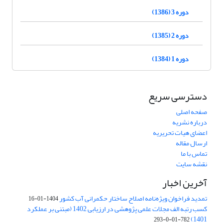
دوره 3 (1386)
دوره 2 (1385)
دوره 1 (1384)
دسترسی سریع
صفحه اصلی
درباره نشریه
اعضای هیات تحریریه
ارسال مقاله
تماس با ما
نقشه سایت
آخرین اخبار
تمدید فراخوان ویژه‌نامه اصلاح ساختار حکمرانی آب کشور
1404-01-16
کسب رتبه الف مجلات علمی پژوهشی در ارزیابی 1402 (مبتنی بر عملکرد
1401)
782-01-0-293