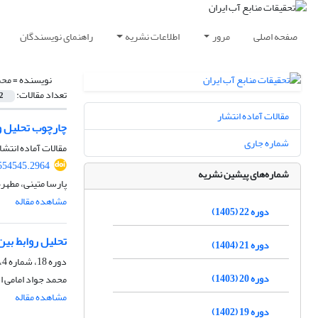
صفحه اصلی
مرور
اطلاعات نشریه
راهنمای نویسندگان
نویسنده =
محم
تعداد مقالات:
2
مقالات آماده انتشار
چارچوب تحلیل و
شماره جاری
مقالات آماده انتشا
554545.2964
شماره‌های پیشین نشریه
پارسا متینی، مطهر
مشاهده مقاله
دوره 22 (1405)
تحلیل روابط بین
دوره 21 (1404)
دوره 18، شماره 4، زمستان 1401، صفحه
دوره 20 (1403)
محمد جواد امامی ا
مشاهده مقاله
دوره 19 (1402)