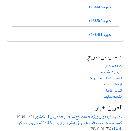
دوره 3 (1386)
دوره 2 (1385)
دوره 1 (1384)
دسترسی سریع
صفحه اصلی
درباره نشریه
اعضای هیات تحریریه
ارسال مقاله
تماس با ما
نقشه سایت
آخرین اخبار
تمدید فراخوان ویژه‌نامه اصلاح ساختار حکمرانی آب کشور
1404-01-16
کسب رتبه الف مجلات علمی پژوهشی در ارزیابی 1402 (مبتنی بر عملکرد
1401)
782-01-0-293