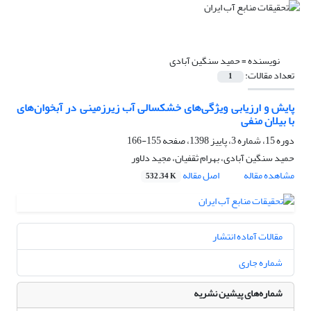
نویسنده =
حمید سنگین آبادی
تعداد مقالات:
1
پایش و ارزیابی ویژگی‌های خشکسالی آب زیرزمینی در آبخوان‌های
با بیلان منفی
دوره 15، شماره 3، پاییز 1398، صفحه
155-166
حمید سنگین آبادی، بهرام ثقفیان، مجید دلاور
مشاهده مقاله
اصل مقاله
532.34 K
مقالات آماده انتشار
شماره جاری
شماره‌های پیشین نشریه