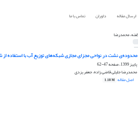
ارسال مقاله
داوران
تماس با ما
ته، محمدرضا
محدوده‌ی نشت در نواحی مجزای مجازی شبکه‌های توزیع آب با استفاده از
47-62
حمدرضا جلیلی قاضی زاده، جعفر یزدی
اصل مقاله
1.18 M