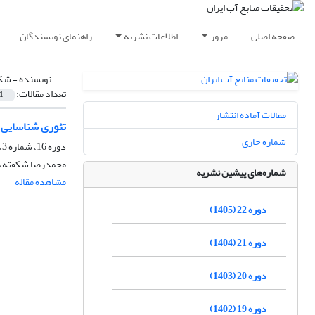
صفحه اصلی
مرور
اطلاعات نشریه
راهنمای نویسندگان
نویسنده =
شکف
تعداد مقالات:
1
مقالات آماده انتشار
تئوری شناسایی 
شماره جاری
دوره 16، شماره 3، پاییز 1399، صفحه
محمدرضا شکفته، م
شماره‌های پیشین نشریه
مشاهده مقاله
دوره 22 (1405)
دوره 21 (1404)
دوره 20 (1403)
دوره 19 (1402)