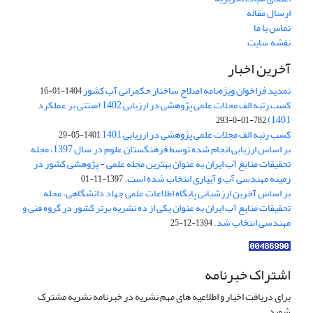
ارسال مقاله
تماس با ما
نقشه سایت
آخرین اخبار
تمدید فراخوان ویژه‌نامه اصلاح ساختار حکمرانی آب کشور
1404-01-16
کسب رتبه الف مجلات علمی پژوهشی در ارزیابی 1402 (مبتنی بر عملکرد
1401)
782-01-0-293
کسب رتبه الف مجلات علمی پژوهشی در ارزیابی 1401
1401-05-29
بر اساس ارزیابی انجام شده توسط فرهنگستان علوم در سال 1397، مجله
تحقیقات منابع آب ایران به عنوان بهترین مجله علمی - پژوهشی کشور در
زمینه مهندسی آب و آبیاری انتخاب شده است.
1397-11-01
بر اساس آخرین ارزشیابی پایگاه اطلاعات علمی جهاد دانشگاهی، مجله
تحقیقات منابع آب ایران به عنوان یکی از ده نشریه برتر کشور در گروه فنی و
مهندسی انتخاب شد.
1394-12-25
اشتراک خبرنامه
برای دریافت اخبار و اطلاعیه های مهم نشریه در خبرنامه نشریه مشترک
شوید.