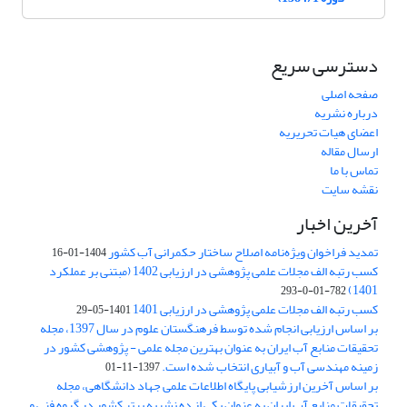
دسترسی سریع
صفحه اصلی
درباره نشریه
اعضای هیات تحریریه
ارسال مقاله
تماس با ما
نقشه سایت
آخرین اخبار
تمدید فراخوان ویژه‌نامه اصلاح ساختار حکمرانی آب کشور
1404-01-16
کسب رتبه الف مجلات علمی پژوهشی در ارزیابی 1402 (مبتنی بر عملکرد
1401)
782-01-0-293
کسب رتبه الف مجلات علمی پژوهشی در ارزیابی 1401
1401-05-29
بر اساس ارزیابی انجام شده توسط فرهنگستان علوم در سال 1397، مجله
تحقیقات منابع آب ایران به عنوان بهترین مجله علمی - پژوهشی کشور در
زمینه مهندسی آب و آبیاری انتخاب شده است.
1397-11-01
بر اساس آخرین ارزشیابی پایگاه اطلاعات علمی جهاد دانشگاهی، مجله
تحقیقات منابع آب ایران به عنوان یکی از ده نشریه برتر کشور در گروه فنی و