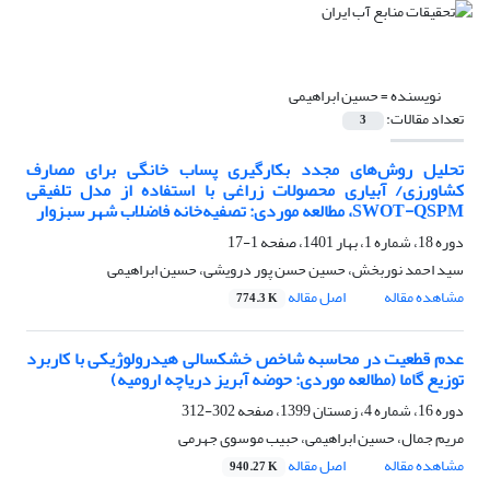
نویسنده =
حسین ابراهیمی
تعداد مقالات:
3
تحلیل روش‌های مجدد بکارگیری پساب خانگی برای مصارف
کشاورزی/ آبیاری محصولات زراغی با استفاده از مدل تلفیقی
SWOT-QSPM، مطالعه موردی: تصفیه‌خانه فاضلاب شهر سبزوار
دوره 18، شماره 1، بهار 1401، صفحه
1-17
سید احمد نوربخش، حسین حسن پور درویشی، حسین ابراهیمی
مشاهده مقاله
اصل مقاله
774.3 K
عدم قطعیت در محاسبه شاخص خشکسالی هیدرولوژیکی با کاربرد
توزیع گاما (مطالعه موردی: حوضه آبریز دریاچه ارومیه)
دوره 16، شماره 4، زمستان 1399، صفحه
302-312
مریم جمال، حسین ابراهیمی، حبیب موسوی جهرمی
مشاهده مقاله
اصل مقاله
940.27 K