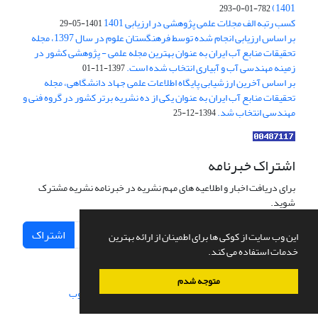
1401)
782-01-0-293
کسب رتبه الف مجلات علمی پژوهشی در ارزیابی 1401
1401-05-29
بر اساس ارزیابی انجام شده توسط فرهنگستان علوم در سال 1397، مجله
تحقیقات منابع آب ایران به عنوان بهترین مجله علمی - پژوهشی کشور در
زمینه مهندسی آب و آبیاری انتخاب شده است.
1397-11-01
بر اساس آخرین ارزشیابی پایگاه اطلاعات علمی جهاد دانشگاهی، مجله
تحقیقات منابع آب ایران به عنوان یکی از ده نشریه برتر کشور در گروه فنی و
مهندسی انتخاب شد.
1394-12-25
اشتراک خبرنامه
برای دریافت اخبار و اطلاعیه های مهم نشریه در خبرنامه نشریه مشترک
شوید.
اشتراک
این وب سایت از کوکی ها برای اطمینان از ارائه بهترین
خدمات استفاده می کند.
متوجه شدم
سامانه مدیریت نشریات علمی.
طراحی و پیاده سازی از
سیناوب