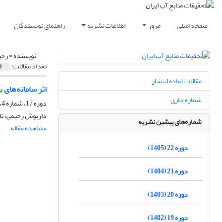
صفحه اصلی
مرور
اطلاعات نشریه
راهنمای نویسندگان
نویسنده =
رحی
تعداد مقالات:
1
مقالات آماده انتشار
اثر سامانه‌های ب
شماره جاری
دوره 17، شماره 4، زمستان 1400، صفحه
داریوش رحیمی، نا
شماره‌های پیشین نشریه
مشاهده مقاله
دوره 22 (1405)
دوره 21 (1404)
دوره 20 (1403)
دوره 19 (1402)