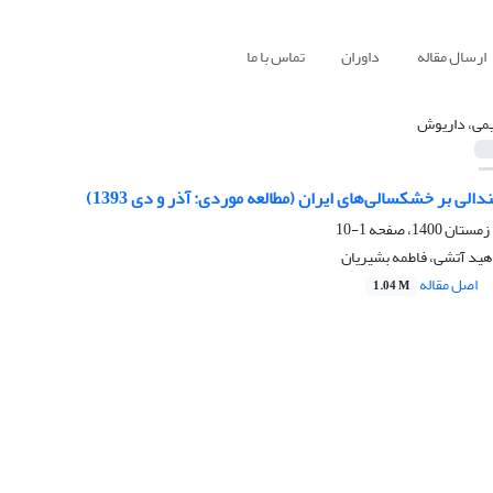
ارسال مقاله
داوران
تماس با ما
می، داریوش
ندالی بر خشکسالی‌های ایران (مطالعه موردی: آذر و دی 1393)
1-10
هید آتشی، فاطمه بشیریان
اصل مقاله
1.04 M