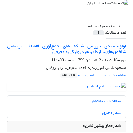
نویسنده =
زندیه، امیر
تعداد مقالات:
1
اولویت‌بندی بازرسی شبکه های جمع‌آوری فاضلاب براساس
شاخص‌های سازه‌ای، هیدرولیکی و محیطی
دوره 16، شماره 2، تابستان 1399، صفحه
99-114
مسعود تابش، امیر زندیه، احمد شفیعی، بردیا روغنی
مشاهده مقاله
اصل مقاله
662.61 K
مقالات آماده انتشار
شماره جاری
شماره‌های پیشین نشریه