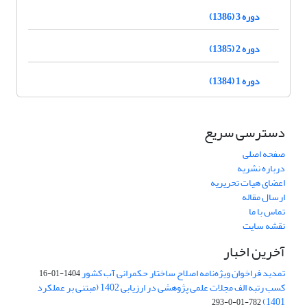
دوره 3 (1386)
دوره 2 (1385)
دوره 1 (1384)
دسترسی سریع
صفحه اصلی
درباره نشریه
اعضای هیات تحریریه
ارسال مقاله
تماس با ما
نقشه سایت
آخرین اخبار
تمدید فراخوان ویژه‌نامه اصلاح ساختار حکمرانی آب کشور
1404-01-16
کسب رتبه الف مجلات علمی پژوهشی در ارزیابی 1402 (مبتنی بر عملکرد
1401)
782-01-0-293