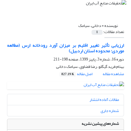
نویسنده =
دخانی، سیامک
تعداد مقالات:
1
ارزیابی تأثیر تغییر اقلیم بر میزان آورد رودخانه ارس (مطالعه
موردی: محدوده استان اردبیل)
دوره 16، شماره 3، پاییز 1399، صفحه
198-211
بهنام فرید گیگلو، رضا قضاوی، سیامک دخانی
مشاهده مقاله
اصل مقاله
827.19 K
مقالات آماده انتشار
شماره جاری
شماره‌های پیشین نشریه