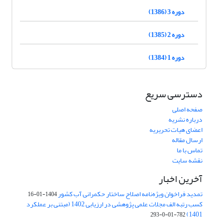
دوره 3 (1386)
دوره 2 (1385)
دوره 1 (1384)
دسترسی سریع
صفحه اصلی
درباره نشریه
اعضای هیات تحریریه
ارسال مقاله
تماس با ما
نقشه سایت
آخرین اخبار
تمدید فراخوان ویژه‌نامه اصلاح ساختار حکمرانی آب کشور
1404-01-16
کسب رتبه الف مجلات علمی پژوهشی در ارزیابی 1402 (مبتنی بر عملکرد
1401)
782-01-0-293