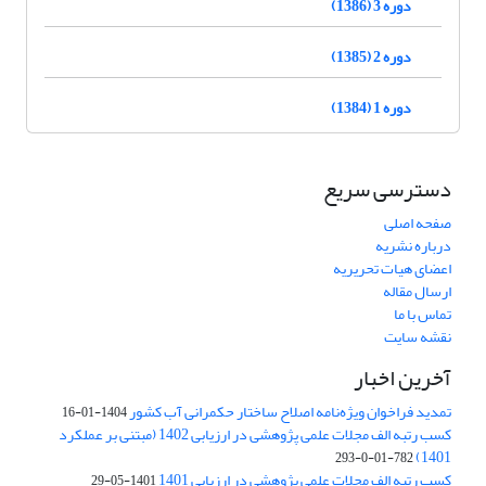
دوره 3 (1386)
دوره 2 (1385)
دوره 1 (1384)
دسترسی سریع
صفحه اصلی
درباره نشریه
اعضای هیات تحریریه
ارسال مقاله
تماس با ما
نقشه سایت
آخرین اخبار
تمدید فراخوان ویژه‌نامه اصلاح ساختار حکمرانی آب کشور
1404-01-16
کسب رتبه الف مجلات علمی پژوهشی در ارزیابی 1402 (مبتنی بر عملکرد
1401)
782-01-0-293
کسب رتبه الف مجلات علمی پژوهشی در ارزیابی 1401
1401-05-29