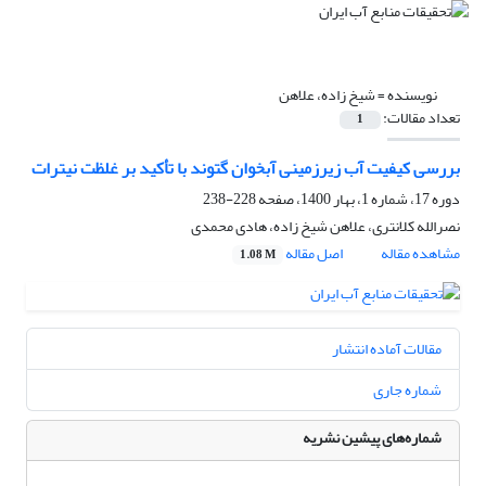
نویسنده =
شیخ زاده، علاهن
تعداد مقالات:
1
بررسی کیفیت آب زیرزمینی آبخوان گتوند با تأکید بر غلظت نیترات
دوره 17، شماره 1، بهار 1400، صفحه
228-238
نصرالله کلانتری، علاهن شیخ زاده، هادی محمدی
مشاهده مقاله
اصل مقاله
1.08 M
مقالات آماده انتشار
شماره جاری
شماره‌های پیشین نشریه