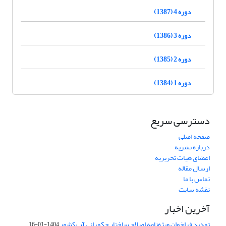
دوره 4 (1387)
دوره 3 (1386)
دوره 2 (1385)
دوره 1 (1384)
دسترسی سریع
صفحه اصلی
درباره نشریه
اعضای هیات تحریریه
ارسال مقاله
تماس با ما
نقشه سایت
آخرین اخبار
تمدید فراخوان ویژه‌نامه اصلاح ساختار حکمرانی آب کشور
1404-01-16