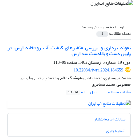
نویسنده =
پیرحیاتی، محمد
تعداد مقالات:
1
نمونه‏ برداری و بررسی متغیرهای کیفیت آب رودخانه ارس در
پایین دست و بالادست سد ارس
دوره 19، شماره 5، زمستان 1402، صفحه
99-113
10.22034/iwrr.2024.184659
محمدتقی ستاری، محمد بابایی، هوشنگ غلامی، محمد پیرحیاتی، فریبرز
معصومی، محمد مسافری
مشاهده مقاله
اصل مقاله
1.15 M
مقالات آماده انتشار
شماره جاری