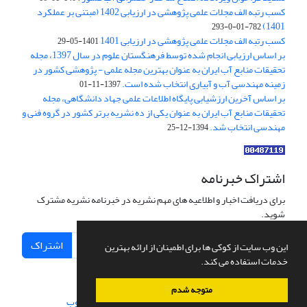
کسب رتبه الف مجلات علمی پژوهشی در ارزیابی 1402 (مبتنی بر عملکرد
1401)
782-01-0-293
کسب رتبه الف مجلات علمی پژوهشی در ارزیابی 1401
1401-05-29
بر اساس ارزیابی انجام شده توسط فرهنگستان علوم در سال 1397، مجله
تحقیقات منابع آب ایران به عنوان بهترین مجله علمی - پژوهشی کشور در
زمینه مهندسی آب و آبیاری انتخاب شده است.
1397-11-01
بر اساس آخرین ارزشیابی پایگاه اطلاعات علمی جهاد دانشگاهی، مجله
تحقیقات منابع آب ایران به عنوان یکی از ده نشریه برتر کشور در گروه فنی و
مهندسی انتخاب شد.
1394-12-25
اشتراک خبرنامه
برای دریافت اخبار و اطلاعیه های مهم نشریه در خبرنامه نشریه مشترک
شوید.
اشتراک
این وب سایت از کوکی ها برای اطمینان از ارائه بهترین
خدمات استفاده می کند.
متوجه شدم
سامانه مدیریت نشریات علمی.
طراحی و پیاده سازی از
سیناوب