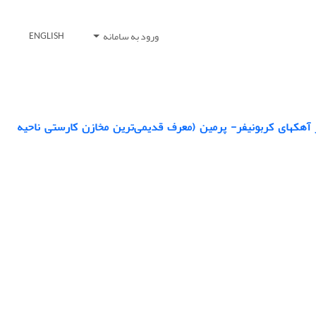
ورود به سامانه
ENGLISH
آهکهای کربونیفر- پرمین (معرف قدیمی‌ترین مخازن کارستی ناحیه