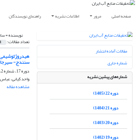
صفحه اصلی
مرور
اطلاعات نشریه
راهنمای نویسندگان
نویسنده =
سار
تعداد مقالات:
1
مقالات آماده انتشار
هیدروژئوشیمی و
سنندج- سیرجان 
شماره جاری
دوره 17، شماره 2، تابستان 1400، صفحه
شماره‌های پیشین نشریه
واحد کیانی، عباس 
مشاهده مقاله
دوره 22 (1405)
دوره 21 (1404)
دوره 20 (1403)
دوره 19 (1402)