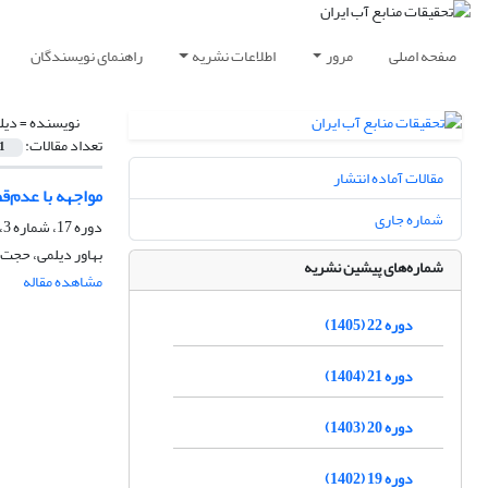
صفحه اصلی
مرور
اطلاعات نشریه
راهنمای نویسندگان
نویسنده =
دیل
تعداد مقالات:
1
مقالات آماده انتشار
مواجهه با عدم‌
شماره جاری
دوره 17، شماره 3، پاییز 1400، صفحه
بهاور دیلمی، حجت م
شماره‌های پیشین نشریه
مشاهده مقاله
دوره 22 (1405)
دوره 21 (1404)
دوره 20 (1403)
دوره 19 (1402)