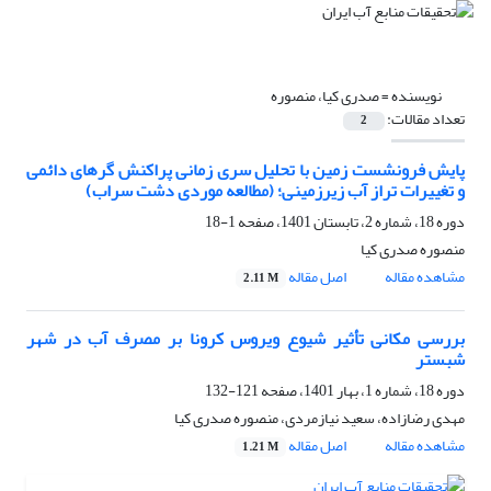
نویسنده =
صدری کیا، منصوره
تعداد مقالات:
2
پایش فرونشست زمین با تحلیل سری زمانی پراکنش گرهای دائمی
و تغییرات تراز آب زیرزمینی؛ (مطالعه موردی دشت سراب)
دوره 18، شماره 2، تابستان 1401، صفحه
1-18
منصوره صدری کیا
مشاهده مقاله
اصل مقاله
2.11 M
بررسی مکانی تأثیر شیوع ویروس کرونا بر مصرف آب در شهر
شبستر
دوره 18، شماره 1، بهار 1401، صفحه
121-132
مهدی رضازاده، سعید نیازمردی، منصوره صدری کیا
مشاهده مقاله
اصل مقاله
1.21 M