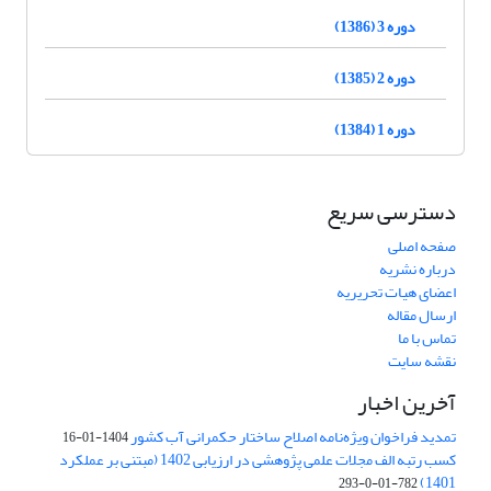
دوره 3 (1386)
دوره 2 (1385)
دوره 1 (1384)
دسترسی سریع
صفحه اصلی
درباره نشریه
اعضای هیات تحریریه
ارسال مقاله
تماس با ما
نقشه سایت
آخرین اخبار
تمدید فراخوان ویژه‌نامه اصلاح ساختار حکمرانی آب کشور
1404-01-16
کسب رتبه الف مجلات علمی پژوهشی در ارزیابی 1402 (مبتنی بر عملکرد
1401)
782-01-0-293