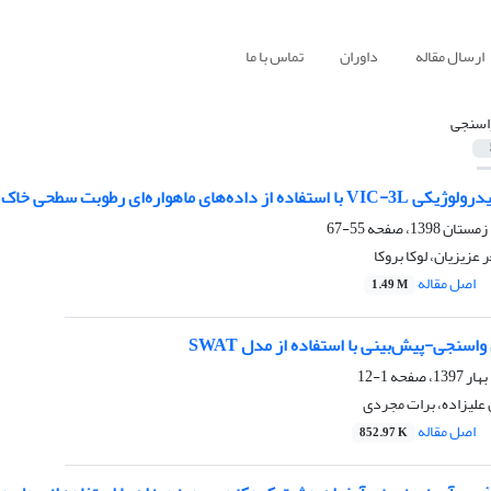
ارسال مقاله
داوران
تماس با ما
اسنجی
داده‌های ماهواره‌ای رطوبت سطحی خاک
55-67
عزیزیان، لوکا بروکا
اصل مقاله
1.49 M
سنجی-پیش‌بینی با استفاده از مدل SWAT
1-12
علیزاده، برات مجردی
اصل مقاله
852.97 K