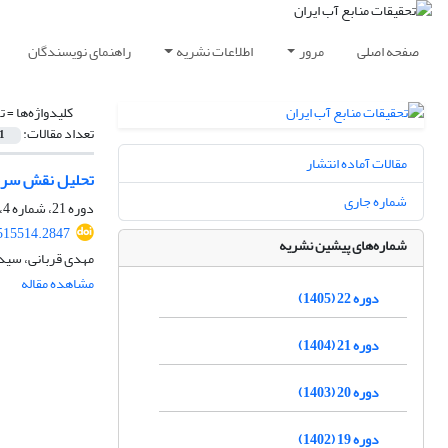
صفحه اصلی
مرور
اطلاعات نشریه
راهنمای نویسندگان
کلیدواژه‌ها =
ت
تعداد مقالات:
1
مقالات آماده انتشار
تحلیل نقش سرمای
شماره جاری
دوره 21، شماره 4، زمستان 1404، صفحه
515514.2847
شماره‌های پیشین نشریه
مهدی قربانی، سید 
مشاهده مقاله
دوره 22 (1405)
دوره 21 (1404)
دوره 20 (1403)
دوره 19 (1402)