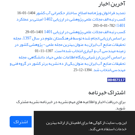
آخرین اخبار
تمدید فراخوان ویژه‌نامه اصلاح ساختار حکمرانی آب کشور
1404-01-16
کسب رتبه الف مجلات علمی پژوهشی در ارزیابی 1402 (مبتنی بر عملکرد
1401)
782-01-0-293
کسب رتبه الف مجلات علمی پژوهشی در ارزیابی 1401
1401-05-29
بر اساس ارزیابی انجام شده توسط فرهنگستان علوم در سال 1397، مجله
تحقیقات منابع آب ایران به عنوان بهترین مجله علمی - پژوهشی کشور در
زمینه مهندسی آب و آبیاری انتخاب شده است.
1397-11-01
بر اساس آخرین ارزشیابی پایگاه اطلاعات علمی جهاد دانشگاهی، مجله
تحقیقات منابع آب ایران به عنوان یکی از ده نشریه برتر کشور در گروه فنی و
مهندسی انتخاب شد.
1394-12-25
اشتراک خبرنامه
برای دریافت اخبار و اطلاعیه های مهم نشریه در خبرنامه نشریه مشترک
شوید.
اشتراک
این وب سایت از کوکی ها برای اطمینان از ارائه بهترین
خدمات استفاده می کند.