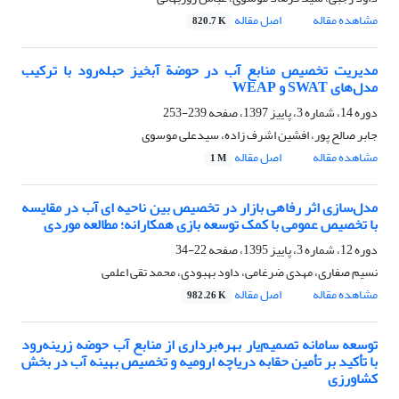
مشاهده مقاله
اصل مقاله
820.7 K
مدیریت تخصیص منابع آب در حوضة آبخیز حبله‌رود با ترکیب
مدل‌های SWAT و WEAP
دوره 14، شماره 3، پاییز 1397، صفحه
239-253
جابر صالح پور، افشین اشرف زاده، سیدعلی موسوی
مشاهده مقاله
اصل مقاله
1 M
مدل‌سازی اثر رفاهی بازار در تخصیص بین ناحیه ای آب در مقایسه
با تخصیص عمومی با کمک توسعه بازی همکارانه؛ مطالعه موردی
دوره 12، شماره 3، پاییز 1395، صفحه
22-34
نسیم صفاری، مهدی ضرغامی، داود بهبودی، محمد تقی اعلمی
مشاهده مقاله
اصل مقاله
982.26 K
توسعه سامانه تصمیم‌یار بهره‌برداری از منابع آب حوضه زرینه‌رود
با تأکید بر تأمین حقابه دریاچه ارومیه و تخصیص بهینه آب در بخش
کشاورزی