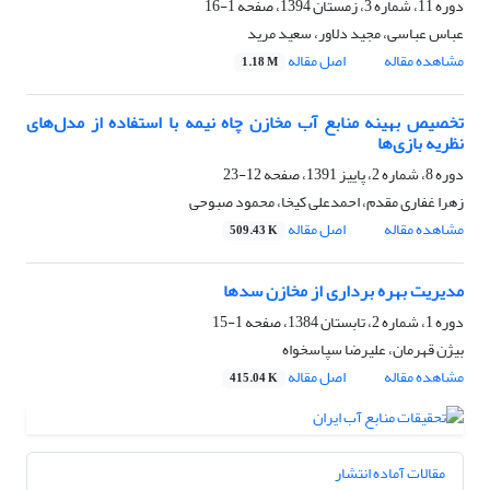
دوره 11، شماره 3، زمستان 1394، صفحه
1-16
عباس عباسی، مجید دلاور، سعید مرید
مشاهده مقاله
اصل مقاله
1.18 M
تخصیص بهینه منابع آب مخازن چاه نیمه با استفاده از مدل‌های
نظریه بازی‌ها
دوره 8، شماره 2، پاییز 1391، صفحه
12-23
زهرا غفاری مقدم، احمدعلی کیخا، محمود صبوحی
مشاهده مقاله
اصل مقاله
509.43 K
مدیریت بهره برداری از مخازن سدها
دوره 1، شماره 2، تابستان 1384، صفحه
1-15
بیژن قهرمان، علیرضا سپاسخواه
مشاهده مقاله
اصل مقاله
415.04 K
مقالات آماده انتشار