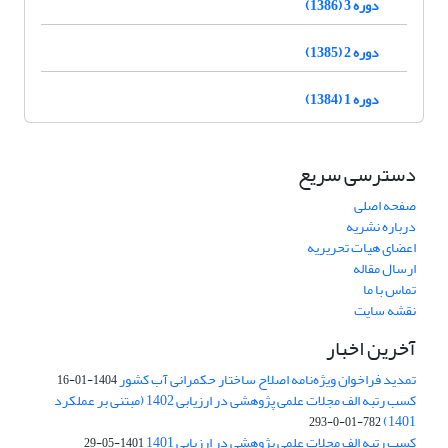
دوره 3 (1386)
دوره 2 (1385)
دوره 1 (1384)
دسترسی سریع
صفحه اصلی
درباره نشریه
اعضای هیات تحریریه
ارسال مقاله
تماس با ما
نقشه سایت
آخرین اخبار
تمدید فراخوان ویژه‌نامه اصلاح ساختار حکمرانی آب کشور
1404-01-16
کسب رتبه الف مجلات علمی پژوهشی در ارزیابی 1402 (مبتنی بر عملکرد
1401)
782-01-0-293
کسب رتبه الف مجلات علمی پژوهشی در ارزیابی 1401
1401-05-29