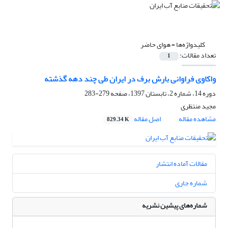
کلیدواژه‌ها =
هوای حاضر
تعداد مقالات:
1
واکاوی فراوانی بارش برف در ایران طی چند دهه گذشته
دوره 14، شماره 2، تابستان 1397، صفحه
279-283
مجید منتظری
مشاهده مقاله
اصل مقاله
829.34 K
مقالات آماده انتشار
شماره جاری
شماره‌های پیشین نشریه