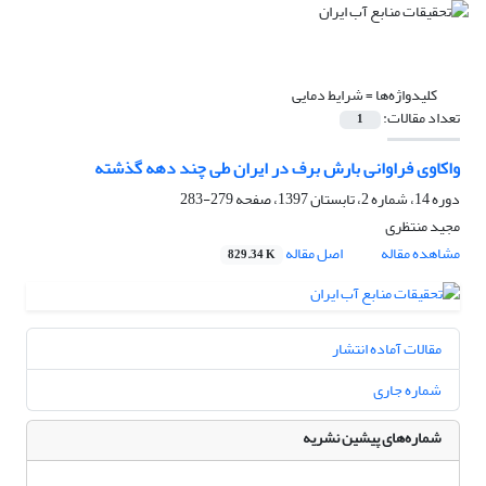
کلیدواژه‌ها =
شرایط دمایی
تعداد مقالات:
1
واکاوی فراوانی بارش برف در ایران طی چند دهه گذشته
دوره 14، شماره 2، تابستان 1397، صفحه
279-283
مجید منتظری
مشاهده مقاله
اصل مقاله
829.34 K
مقالات آماده انتشار
شماره جاری
شماره‌های پیشین نشریه