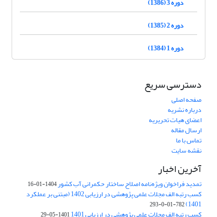
دوره 3 (1386)
دوره 2 (1385)
دوره 1 (1384)
دسترسی سریع
صفحه اصلی
درباره نشریه
اعضای هیات تحریریه
ارسال مقاله
تماس با ما
نقشه سایت
آخرین اخبار
تمدید فراخوان ویژه‌نامه اصلاح ساختار حکمرانی آب کشور
1404-01-16
کسب رتبه الف مجلات علمی پژوهشی در ارزیابی 1402 (مبتنی بر عملکرد
1401)
782-01-0-293
کسب رتبه الف مجلات علمی پژوهشی در ارزیابی 1401
1401-05-29