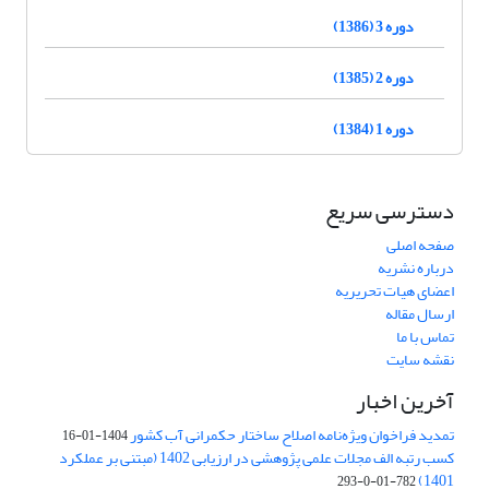
دوره 3 (1386)
دوره 2 (1385)
دوره 1 (1384)
دسترسی سریع
صفحه اصلی
درباره نشریه
اعضای هیات تحریریه
ارسال مقاله
تماس با ما
نقشه سایت
آخرین اخبار
تمدید فراخوان ویژه‌نامه اصلاح ساختار حکمرانی آب کشور
1404-01-16
کسب رتبه الف مجلات علمی پژوهشی در ارزیابی 1402 (مبتنی بر عملکرد
1401)
782-01-0-293