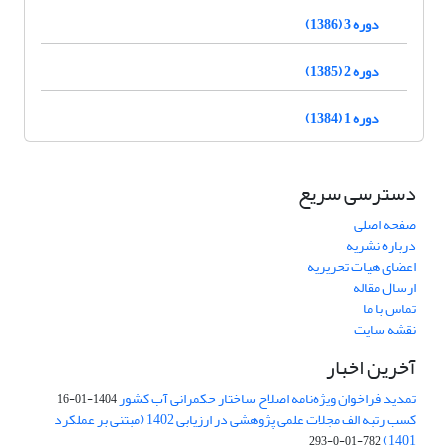
دوره 3 (1386)
دوره 2 (1385)
دوره 1 (1384)
دسترسی سریع
صفحه اصلی
درباره نشریه
اعضای هیات تحریریه
ارسال مقاله
تماس با ما
نقشه سایت
آخرین اخبار
تمدید فراخوان ویژه‌نامه اصلاح ساختار حکمرانی آب کشور
1404-01-16
کسب رتبه الف مجلات علمی پژوهشی در ارزیابی 1402 (مبتنی بر عملکرد
1401)
782-01-0-293