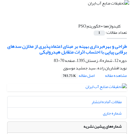
کلیدواژه‌ها =
الگوریتم PSO
تعداد مقالات:
1
طراحی و بهره‌برداری بهینه بر مبنای اعتمادپذیری از مخازن سدهای
برقابی پیاپی با احتساب اثرات متقابل هیدرولیکی
دوره 12، شماره 4، زمستان 1395، صفحه
70-83
نوید افشاریان زاده، سید جمشید موسوی
مشاهده مقاله
اصل مقاله
703.75 K
مقالات آماده انتشار
شماره جاری
شماره‌های پیشین نشریه