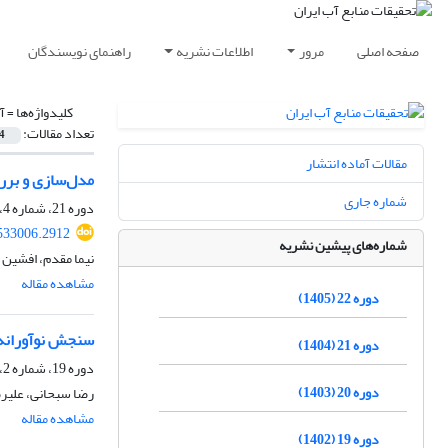
صفحه اصلی
مرور
اطلاعات نشریه
راهنمای نویسندگان
کلیدواژه‌ها =
آ
تعداد مقالات:
4
مقالات آماده انتشار
مدل‌سازی و برر
شماره جاری
دوره 21، شماره 4، زمستان 1404، صفحه
533006.2912
شماره‌های پیشین نشریه
نیما مقدم، افشین 
مشاهده مقاله
دوره 22 (1405)
سنجش نوآورانه ش
دوره 21 (1404)
دوره 19، شماره 2، تابستان 1402، صفحه
دوره 20 (1403)
رضا سبحانی، علیرض
مشاهده مقاله
دوره 19 (1402)