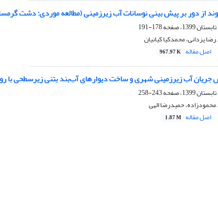
یوند از دور بر پیش بینی نوسانات آب زیرزمینی (مطالعه موردی: دشت گرمسا
178-191
رضا یزدانی، محمدکیا کیانیان
اصل مقاله
967.97 K
جریان آب زیرزمینی شهری و ساخت دیوارهای آب‌بند بتنی زیرسطحی با روی
243-258
 محمودزاده، حمیدرضا الهی
اصل مقاله
1.87 M