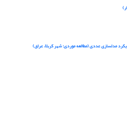
ر)
کرد مدلسازی عددی (مطالعه موردی: شهر کربلا، عراق)