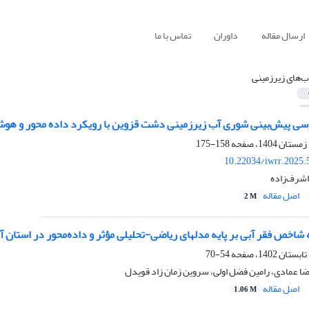
ارسال مقاله
داوران
تماس با ما
ب‌های زیرزمینی
سی پیش‌بینی شوری آب زیرزمینی دشت قزوین با رویکرد داده ‌محور و ه
158-175
10.22034/iwrr.2025.
اشرف‌زاده
اصل مقاله
2 M
اخص فقر آبی بر پایه مدلهای ریاضی-تحلیلی مؤثر و داده‌محور در استان آ
54-70
ا عمادی، رامین فضل اولی، سروین زمان زاد قویدل
اصل مقاله
1.06 M