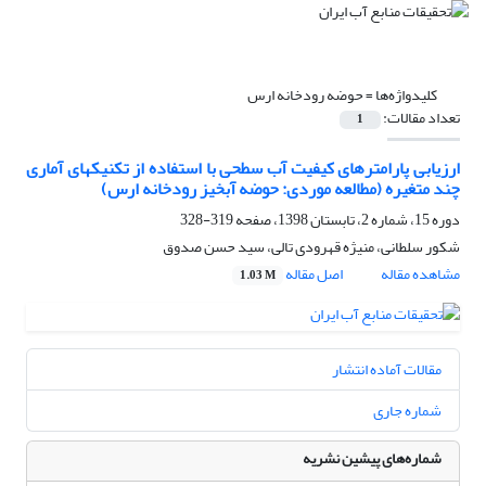
کلیدواژه‌ها =
حوضه رودخانه ارس
تعداد مقالات:
1
ارزیابی پارامترهای کیفیت آب سطحی با استفاده از تکنیکهای آماری
چند متغیره (مطالعه موردی: حوضه آبخیز رودخانه ارس)
دوره 15، شماره 2، تابستان 1398، صفحه
319-328
شکور سلطانی، منیژه قهرودی تالی، سید حسن صدوق
مشاهده مقاله
اصل مقاله
1.03 M
مقالات آماده انتشار
شماره جاری
شماره‌های پیشین نشریه