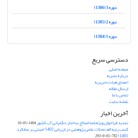
دوره 3 (1386)
دوره 2 (1385)
دوره 1 (1384)
دسترسی سریع
صفحه اصلی
درباره نشریه
اعضای هیات تحریریه
ارسال مقاله
تماس با ما
نقشه سایت
آخرین اخبار
تمدید فراخوان ویژه‌نامه اصلاح ساختار حکمرانی آب کشور
1404-01-16
کسب رتبه الف مجلات علمی پژوهشی در ارزیابی 1402 (مبتنی بر عملکرد
1401)
782-01-0-293