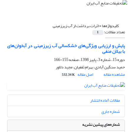
کلیدواژه‌ها =
اثرات برداشت از آب زیرزمینی
تعداد مقالات:
1
پایش و ارزیابی ویژگی‌های خشکسالی آب زیرزمینی در آبخوان‌های
با بیلان منفی
دوره 15، شماره 3، پاییز 1398، صفحه
155-166
حمید سنگین آبادی، بهرام ثقفیان، مجید دلاور
مشاهده مقاله
اصل مقاله
532.34 K
مقالات آماده انتشار
شماره جاری
شماره‌های پیشین نشریه