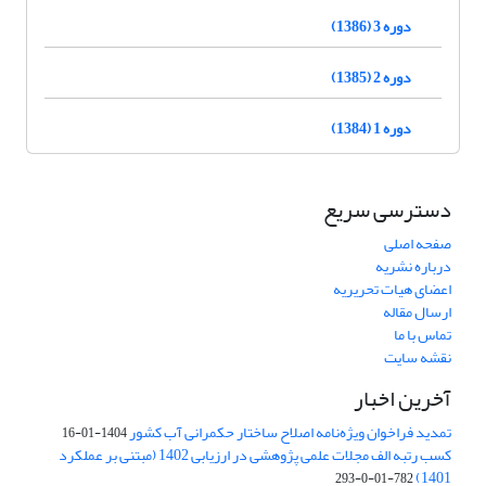
دوره 3 (1386)
دوره 2 (1385)
دوره 1 (1384)
دسترسی سریع
صفحه اصلی
درباره نشریه
اعضای هیات تحریریه
ارسال مقاله
تماس با ما
نقشه سایت
آخرین اخبار
تمدید فراخوان ویژه‌نامه اصلاح ساختار حکمرانی آب کشور
1404-01-16
کسب رتبه الف مجلات علمی پژوهشی در ارزیابی 1402 (مبتنی بر عملکرد
1401)
782-01-0-293