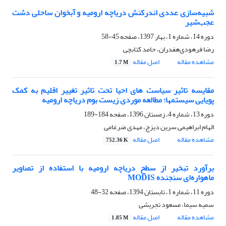
شبیه‌سازی عددی اندرکنش دریاچه ارومیه و آبخوان ساحلی دشت
عجب‌شیر
دوره 14، شماره 1، بهار 1397، صفحه
45-58
رضا فرهودی‌هفدران، حامد کتابچی
مشاهده مقاله
اصل مقاله
1.7 M
مقایسه تاثیر سیاست های احیا تحت تاثیر تغییر اقلیم به کمک
پویایی سیستم‏ها؛ مطالعه موردی زیست بوم دریاچه ارومیه
دوره 13، شماره 4، زمستان 1396، صفحه
184-189
الهام ابراهیمی سرین دیزج، مهدی ضرغامی
مشاهده مقاله
اصل مقاله
752.36 K
برآورد تبخیر از سطح دریاچه ارومیه با استفاده از تصاویر
ماهواره‌ای سنجنده MODIS
دوره 11، شماره 1، تابستان 1394، صفحه
32-48
سمیه سیما، مسعود تجریشی
مشاهده مقاله
اصل مقاله
1.85 M