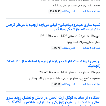
محمد دانش یزدی، سید مرتضی ملائکه
مشاهده مقاله
اصل مقاله
728.56 K
شبیه سازی هیدرودینامیکی- کیفی دریاچه ارومیه با درنظر گرفتن
حالتهای مختلف بازشدگی میانگذر
دوره 19، شماره 2، تابستان 1402، صفحه
179-195
عمار صفایی، میلاد اسدی نیا
مشاهده مقاله
اصل مقاله
1.97 M
بررسی فرونشست اطراف دریاچه ارومیه با استفاده از مشاهدات
ژئودتیک
دوره 19، شماره 2، تابستان 1402، صفحه
196-206
معصومه آمیغ پی، سیاوش عربی، فاطمه قراییان، اکرم ملایی
مشاهده مقاله
اصل مقاله
1.85 M
استفاده از سامانه گوگل ارث انجین در پایش و تحلیل روند سری
زمانی خشکسالی هیدرولوژیکی به ازای شاخص SWSI در